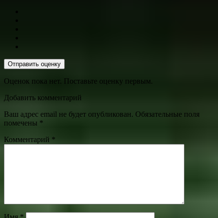
Отправить оценку
Оценок пока нет. Поставьте оценку первым.
Добавить комментарий
Ваш адрес email не будет опубликован.
Обязательные поля
помечены
*
Комментарий
*
Имя
*