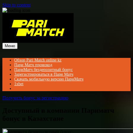
Skip to content
Меню
https://parimatch-kaz.net/
Обзор Pari Match online kz
Пари Матч промокод
ПариМатч бездепозитный бонус
Зарегистрироваться в Пари Матч
Скачать мобильную версию ПариМатч
1xbet
Получить бонус за регистрацию
Доступный в компании Париматч
бонус в Казахстане