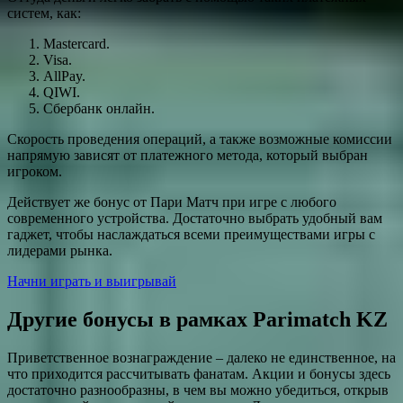
систем, как:
Mastercard.
Visa.
AllPay.
QIWI.
Сбербанк онлайн.
Скорость проведения операций, а также возможные комиссии
напрямую зависят от платежного метода, который выбран
игроком.
Действует же бонус от Пари Матч при игре с любого
современного устройства. Достаточно выбрать удобный вам
гаджет, чтобы наслаждаться всеми преимуществами игры с
лидерами рынка.
Начни играть и выигрывай
Другие бонусы в рамках Parimatch KZ
Приветственное вознаграждение – далеко не единственное, на
что приходится рассчитывать фанатам. Акции и бонусы здесь
достаточно разнообразны, в чем вы можно убедиться, открыв