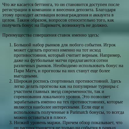
Что же касается беттинга, то он становится доступен после
регистрации в компании и внесения депозита. Благодаря
этому проходит активация вознаграждения и аккаунта в
целом. Таким образом, вопросов относительно того, как
получить бонус на Париматч, возникнуть не должно.
Преимущества совершения ставок именно здесь:
Большой набор рынков для любого события. Игрок
может сделать прогноз именно на тот исход
противостояния, который считает верным. Например,
даже на футбольные матчи предлагаются сотни
различных рынков. Необходимо использовать бонус на
Пари Матч, и прогнозы на них станут еще более
выгодными.
Широкая роспись спортивных противостояний. Здесь
легко делать прогнозы как на популярные турниры с
участием главных звезд современности, так и
соревнования локального уровня. Это позволяет
зарабатывать именно на тех противостояниях, которые
являются наиболее интересными. Если еще и
использовать полученные в Parimatch бонусы, то всегда
можно оставаться в плюсе.
Низкий уровень маржи. Причем обзор показывает, что
он распространяется не только на события в рамках