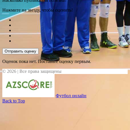
Насколько публикация полезна?
Нажмите на звезду, чтобы оценить!
Отправить оценку
Оценок пока нет. Поставьте оценку первым.
© 2026 | Все права защищены
Футбол онлайн
Back to Top